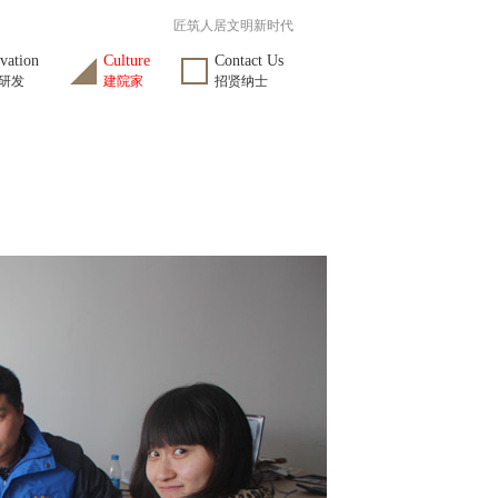
匠筑人居文明新时代
vation
Culture
Contact Us
研发
建院家
招贤纳士